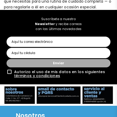
que necesitas para una rutina de cuidado completa — o
para regalarle a él en cualquier ocasión especial.
Suscríbete a nuestro
Newsletter
y recibe correos
con las últimas novedades
Enviar
Autorizo el uso de mis datos en los siguientes
términos y condiciones
Nosotros