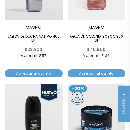
MAGNO
MAGNO
JABÓN DE DUCHA NATIVO 400
AGUA DE COLONIA BOSCO 300
ML
ML
Precio
Precio
$22.900
$40.900
habitual
habitual
Valor ml: $57
Valor ml: $136
Agregar al carrito
Agregar al carrito
-20%
★ Reseñas