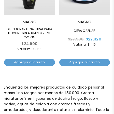
MAGNO
MAGNO
DESODORANTE NATURAL PARA
CERA CAPILAR
HOMBRE SIN ALUMINIO 70ML
MAGNO
Precio
$27.900
$22.320
Precio
$24.900
habitual
Valor g: $1.116
habitual
Valor ml: $356
Agregar al carrito
Agregar al carrito
Encuentra los mejores productos de cuidado personal
masculino Magno por menos de $50.000. Crema
hidratante 3 en 1, jabones de ducha Índigo, Bosco y
Nativo, aguas de colonia con aromas frescos y
amaderados, y desodorante natural sin aluminio. Todo lo