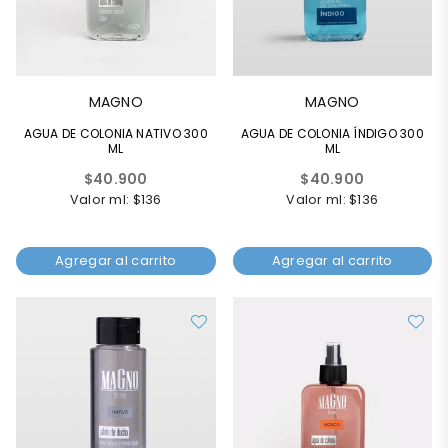
MAGNO
MAGNO
AGUA DE COLONIA NATIVO 300
AGUA DE COLONIA ÍNDIGO 300
ML
ML
Precio
Precio
$40.900
$40.900
habitual
habitual
Valor ml: $136
Valor ml: $136
Agregar al carrito
Agregar al carrito