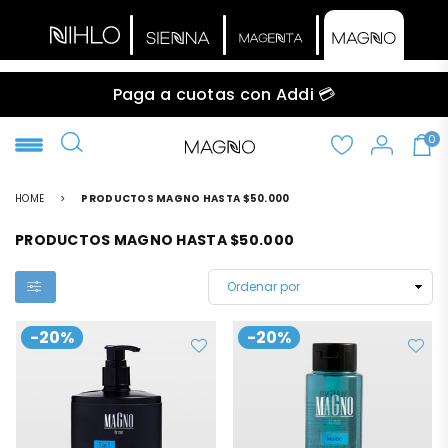
Paga a cuotas con Addi 💳
0
NIHLO
HOME
>
PRODUCTOS MAGNO HASTA $50.000
PRODUCTOS MAGNO HASTA $50.000
-20%
-20%