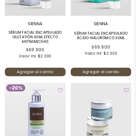
SIENNA
SIENNA
SÉRUM FACIAL ENCAPSULADO
SÉRUM FACIAL ENCAPSULADO
GLUTATIÓN 30ML EFECTO
ÁCIDO HIALURÓNICO 30ML
ANTIMANCHAS
Precio
$69.900
Precio
$69.900
habitual
Valor ml: $2.330
habitual
Valor ml: $2.330
Agregar al carrito
Agregar al carrito
-20%