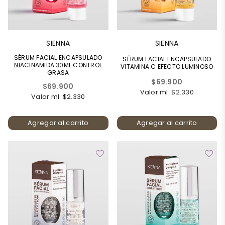
SIENNA
SIENNA
SÉRUM FACIAL ENCAPSULADO
SÉRUM FACIAL ENCAPSULADO
NIACINAMIDA 30ML CONTROL
VITAMINA C EFECTO LUMINOSO
GRASA
Precio
$69.900
Precio
$69.900
habitual
Valor ml: $2.330
habitual
Valor ml: $2.330
Agregar al carrito
Agregar al carrito