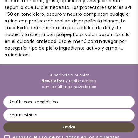
atacan manchas, grasa, opacidad y envejecimiento
según lo que tu piel necesita. Los protectores solares SPF
+50 en tono claro, oscuro y neutro completan cualquier
rutina con protección real sin dejar película blanca. La
línea Hydroderm hidrata en profundidad de día y de
noche, y la crema con polipéptidos va un paso más allá
en el cuidado antiedad. Usa el menú para navegar por
categoría, tipo de piel o ingrediente activo y arma tu
rutina ideal.
Suscríbete a nuestro
Newsletter
y recibe correos
con las últimas novedades
Enviar
Autorizo el uso de mis datos en los siguientes