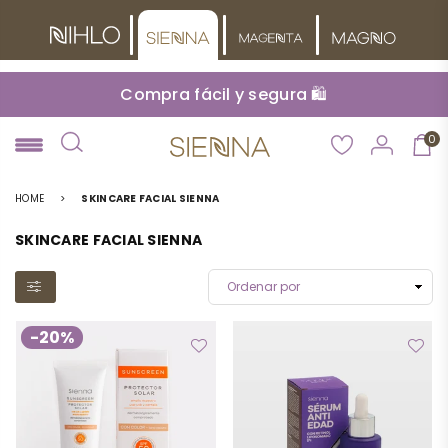
Compra fácil y segura 🛍️
0
NIHLO
HOME
>
SKINCARE FACIAL SIENNA
SKINCARE FACIAL SIENNA
-20%