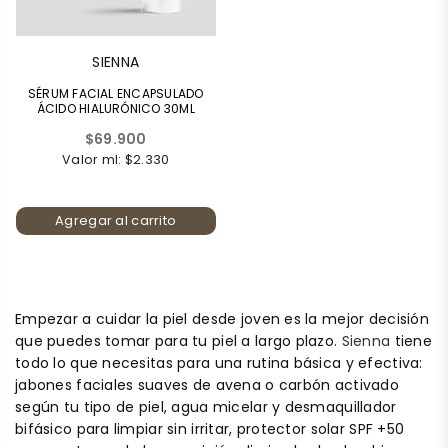
SIENNA
SÉRUM FACIAL ENCAPSULADO
ÁCIDO HIALURÓNICO 30ML
Precio
$69.900
habitual
Valor ml: $2.330
Agregar al carrito
Empezar a cuidar la piel desde joven es la mejor decisión
que puedes tomar para tu piel a largo plazo.
Sienna
tiene
todo lo que necesitas para una rutina básica y efectiva:
jabones faciales suaves de avena o carbón activado
según tu tipo de piel, agua micelar y desmaquillador
bifásico para limpiar sin irritar, protector solar SPF +50