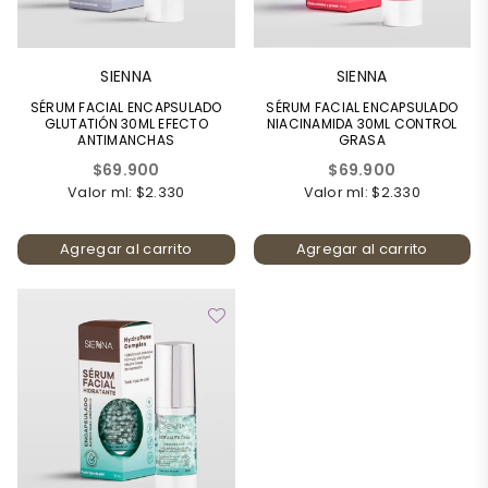
SIENNA
SIENNA
SÉRUM FACIAL ENCAPSULADO
SÉRUM FACIAL ENCAPSULADO
GLUTATIÓN 30ML EFECTO
NIACINAMIDA 30ML CONTROL
ANTIMANCHAS
GRASA
Precio
Precio
$69.900
$69.900
habitual
habitual
Valor ml: $2.330
Valor ml: $2.330
Agregar al carrito
Agregar al carrito