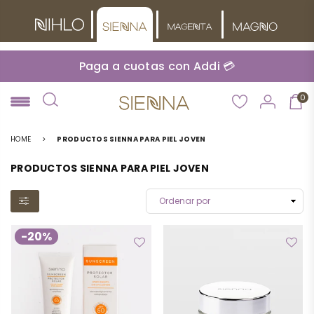
Paga a cuotas con Addi 💳
0
NIHLO
HOME
>
PRODUCTOS SIENNA PARA PIEL JOVEN
PRODUCTOS SIENNA PARA PIEL JOVEN
-20%