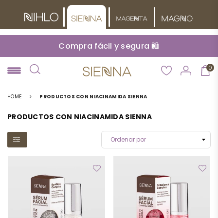
Compra fácil y segura 🛍️
0
NIHLO
HOME
>
PRODUCTOS CON NIACINAMIDA SIENNA
PRODUCTOS CON NIACINAMIDA SIENNA