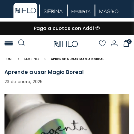
🚚 Envío GRATIS desde $60.000
0
NIHLO
HOME
>
MAGENTA
>
APRENDE A USAR MAGIA BOREAL
Aprende a usar Magia Boreal
23 de enero, 2025