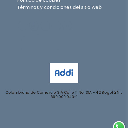
Política de cookies
Términos y condiciones del sitio web
Síguenos en
@nihlo.co
@magentabynihlo
Colombiana de Comercio S.A Calle 11 No. 31A - 42 Bogotá Nit:
890.900.943-1