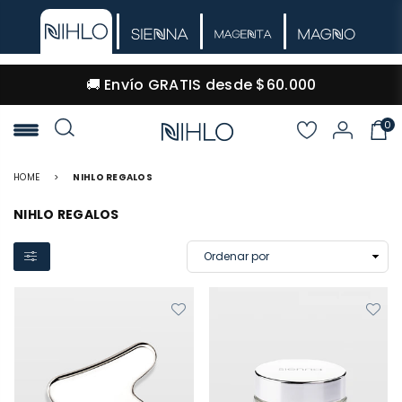
🚚 Envío GRATIS desde $60.000
0
NIHLO
HOME
>
NIHLO REGALOS
NIHLO REGALOS