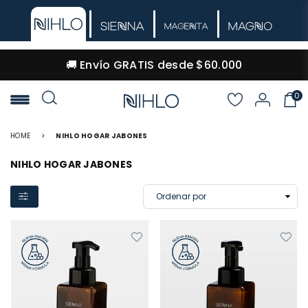
🔒 Pago 100% seguro · Envíos a todo Colombia
0
NIHLO
HOME
>
NIHLO HOGAR JABONES
NIHLO HOGAR JABONES