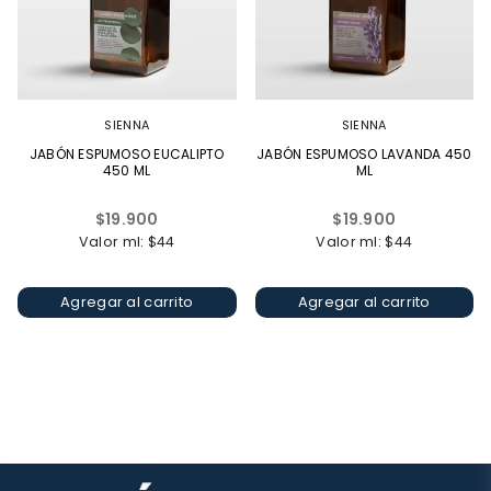
SIENNA
SIENNA
JABÓN ESPUMOSO EUCALIPTO
JABÓN ESPUMOSO LAVANDA 450
450 ML
ML
Precio
Precio
$19.900
$19.900
habitual
habitual
Valor ml: $44
Valor ml: $44
Agregar al carrito
Agregar al carrito