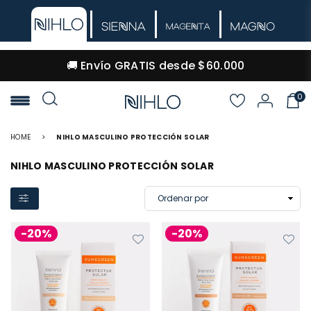
🔒 Pago 100% seguro · Envíos a todo Colombia
0
NIHLO
HOME
>
NIHLO MASCULINO PROTECCIÓN SOLAR
NIHLO MASCULINO PROTECCIÓN SOLAR
-20%
-20%