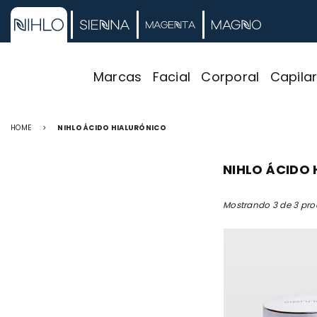
Marcas
Facial
Corporal
Capila
HOME
>
NIHLO ÁCIDO HIALURÓNICO
NIHLO ÁCIDO
Mostrando 3 de 3 pr