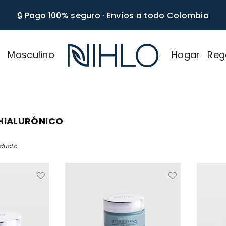
🔒 Pago 100% seguro · Envíos a todo Colombia
r
Masculino
Hogar
Reg
NIHLO
 HIALURÓNICO
oducto