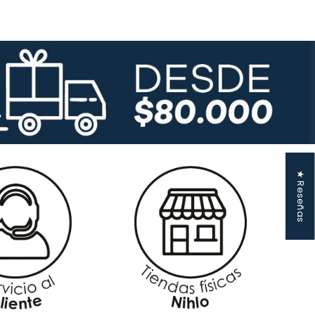
★ Reseñas