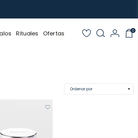
0
alos
Rituales
Ofertas