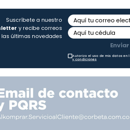
Suscríbete a nuestro
letter
y recibe correos
 las últimas novedades
Enviar
Autorizo el uso de mis datos en 
y condiciones