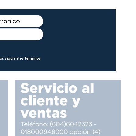
los siguientes
términos