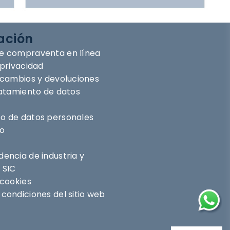
ación
e compraventa en línea
 privacidad
e cambios y devoluciones
ratamiento de datos
o de datos personales
ro
encia de industria y
 SIC
 cookies
condiciones del sitio web