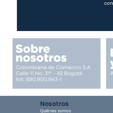
con
Nosotros
Quiénes somos