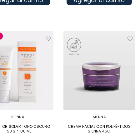
regar al carrito
Agregar al carrito
%
SIENNA
SIENNA
TOR SOLAR TONO OSCURO
CREMA FACIAL CON POLIPÉPTIDOS
+50 SPF 80 ML
SIENNA 45G