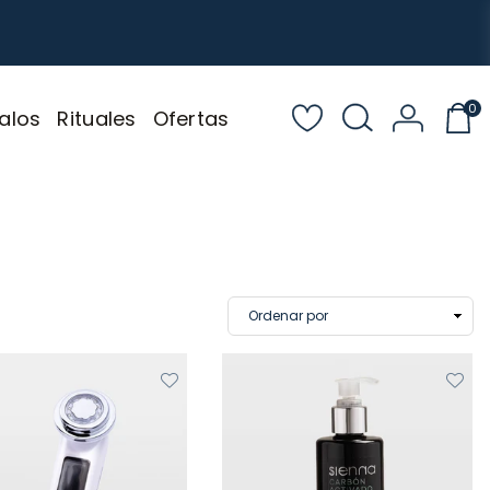
0
alos
Rituales
Ofertas