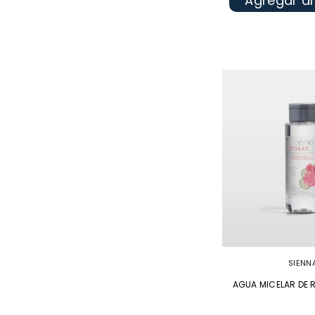
Agregar al
SIENN
AGUA MICELAR DE 