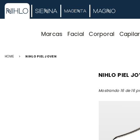
Marcas
Facial
Corporal
Capila
HOME
>
NIHLO PIEL JOVEN
NIHLO PIEL J
Mostrando 16 de 16 p