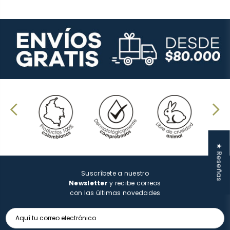
★ Reseñas
Suscríbete a nuestro
Newsletter
y recibe correos
con las últimas novedades