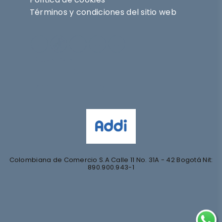
Términos y condiciones del sitio web
Síguenos en
@nihlo.co
@magentabynihlo
Colombiana de Comercio S.A Calle 11 No. 31A - 42 Bogotá Nit:
890.900.943-1