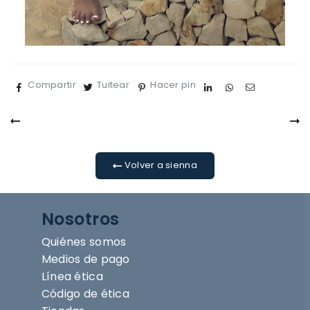
Compartir
Tuitear
Hacer pin
Volver a sienna
Nosotros
Quiénes somos
Medios de pago
Línea ética
Código de ética