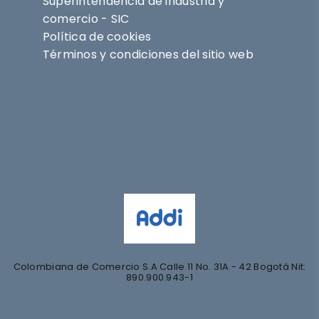
Superintendencia de industria y
comercio - SIC
Política de cookies
Términos y condiciones del sitio web
Síguenos en
@nihlo.co
@magentabynihlo
Colombiana de Comercio S.A Calle 11 No. 31A - 42 Bogotá Nit:
890.900.943-1