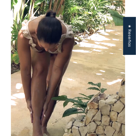
★ Reseñas