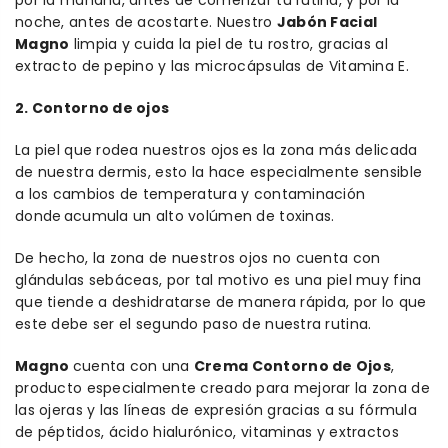
noche, antes de acostarte. Nuestro
Jabón Facial
Magno
limpia y cuida la piel de tu rostro, gracias al
extracto de pepino y las microcápsulas de Vitamina E.
2. Contorno de ojos
La piel que rodea nuestros ojos es la zona más delicada
de nuestra dermis, esto la hace especialmente sensible
a los cambios de temperatura y contaminación
donde acumula un alto volúmen de toxinas.
De hecho, la zona de nuestros ojos no cuenta con
glándulas sebáceas, por tal motivo es una piel muy fina
que tiende a deshidratarse de manera rápida, por lo que
este debe ser el segundo paso de nuestra rutina.
Magno
cuenta con una
Crema Contorno de Ojos
,
producto especialmente creado para mejorar la zona de
las ojeras y las líneas de expresión gracias a su fórmula
de péptidos, ácido
hialurónico, vitaminas y extractos