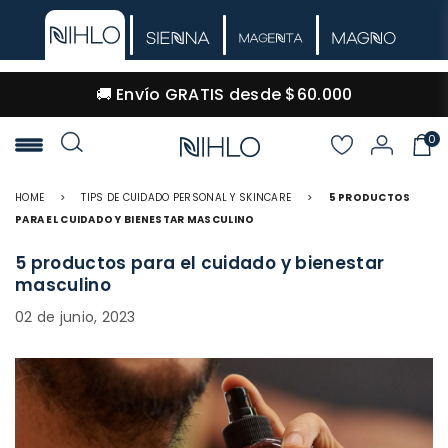
🚚 Envío GRATIS desde $60.000
0
NIHLO
HOME
>
TIPS DE CUIDADO PERSONAL Y SKINCARE
>
5 PRODUCTOS
PARA EL CUIDADO Y BIENESTAR MASCULINO
5 productos para el cuidado y bienestar
masculino
02 de junio, 2023