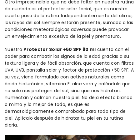
Otro imprescindible que no debe faltar en nuestra rutina
de cuidado es el protector solar facial, que es nuestro
cuarto paso de la rutina. Independientemente del clima,
los rayos del sol siempre estarán presente, sumado a las
condiciones meteorológicas adversas puede provocar
un envejecimiento excesivo de la piel y prematuro.
Nuestro
Protector Solar +50 SPF 80 ml
cuenta con el
poder para combatir los signos de la edad gracias a su
textura ligera y de fácil absorción, que cuenta con filtros
UVA, UVB, pantalla solar y factor de protección +50 SPF. A
su vez, viene formulado con activos naturales como
ácido hialurónico, vitamina E, aloe vera y caléndula que
no solo nos protegen del sol, sino que nos hidratan,
humectan y calman nuestra piel. No deja efecto blanco
o mimo y lo mejor de todo, es que es
dermatológicamente comprobado para todo tipo de
piel. Aplícalo después de hidratar tu piel en tu rutina
diaria.