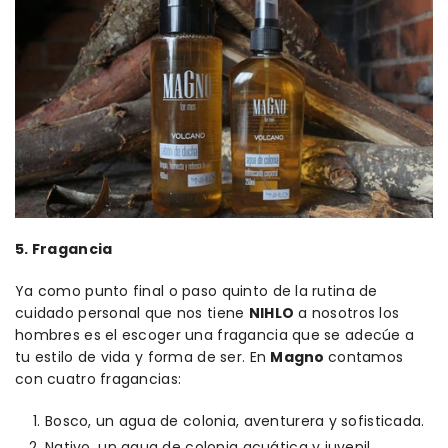
5. Fragancia
Ya como punto final o paso quinto de la rutina de
cuidado personal que nos tiene
NIHLO
a nosotros los
hombres es el escoger una fragancia que se adecúe a
tu estilo de vida y forma de ser. En
Magno
contamos
con cuatro fragancias:
Bosco, un agua de colonia, aventurera y sofisticada.
Nativo, un agua de colonia acuática y juvenil.