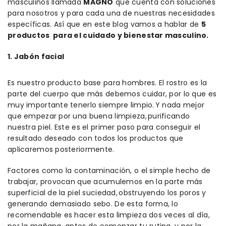
masculinos llamada
MAGNO
que cuenta con soluciones
para nosotros y para cada una de nuestras necesidades
específicas. Así que en este blog vamos a hablar de
5
productos para el cuidado y bienestar masculino.
1. Jabón facial
Es nuestro producto base para hombres. El rostro es la
parte del cuerpo que más debemos cuidar, por lo que es
muy importante tenerlo siempre limpio. Y nada mejor
que empezar por una buena limpieza, purificando
nuestra piel. Este es el primer paso para conseguir el
resultado deseado con todos los productos que
aplicaremos posteriormente.
Factores como la contaminación, o el simple hecho de
trabajar, provocan que acumulemos en la parte más
superficial de la piel suciedad, obstruyendo los poros y
generando demasiado sebo. De esta forma, lo
recomendable es hacer esta limpieza dos veces al día,
por la mañana, antes de comenzar tu rutina, y por la