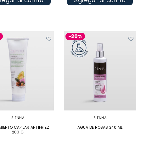
regar al carrito
Agregar al carrito
%
-20%
SIENNA
SIENNA
IENTO CAPILAR ANTIFRIZZ
AGUA DE ROSAS 240 ML
280 G