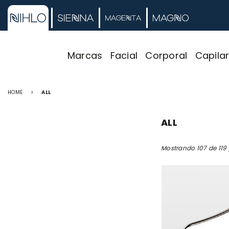
Marcas
Facial
Corporal
Capila
HOME
>
ALL
ALL
Mostrando 107 de 119