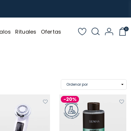
0
alos
Rituales
Ofertas
-20%