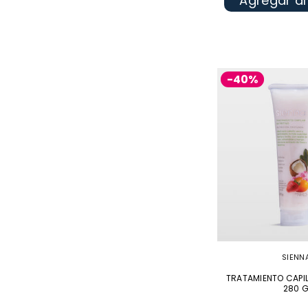
Agregar al
-40%
SIENN
TRATAMIENTO CAPIL
280 