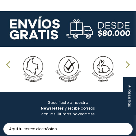
★ Reseñas
Suscríbete a nuestro
Newsletter
y recibe correos
con las últimas novedades