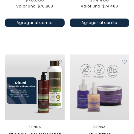
$70.800
$74.400
habitual
habitual
Valor Und: $70.800
Valor Und: $74.400
Agregar al carrito
Agregar al carrito
SIENNA
SIENNA