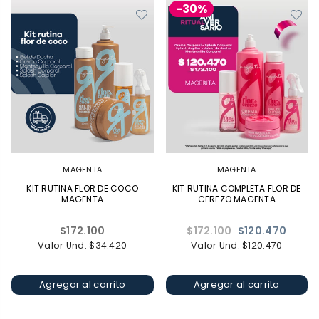
-30%
MAGENTA
MAGENTA
KIT RUTINA FLOR DE COCO
KIT RUTINA COMPLETA FLOR DE
MAGENTA
CEREZO MAGENTA
Precio
Precio
$172.100
$172.100
$120.470
habitual
habitual
Valor Und: $34.420
Valor Und: $120.470
Agregar al carrito
Agregar al carrito