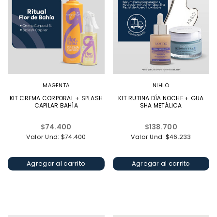
MAGENTA
NIHLO
KIT CREMA CORPORAL + SPLASH
KIT RUTINA DÍA NOCHE + GUA
CAPILAR BAHÍA
SHA METÁLICA
Precio
Precio
$74.400
$138.700
habitual
habitual
Valor Und: $74.400
Valor Und: $46.233
Agregar al carrito
Agregar al carrito