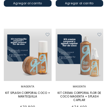
Agregar al carrito
Agregar al carrito
MAGENTA
MAGENTA
KIT SPLASH CORPORAL COCO +
KIT CREMA CORPORAL FLOR DE
MANTEQUILLA
COCO MAGENTA + SPLASH
CAPILAR
Precio
Precio