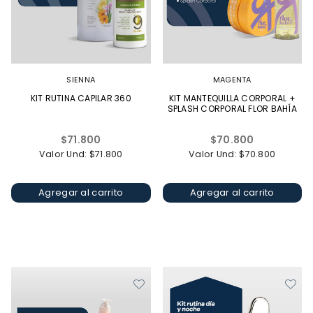
SIENNA
MAGENTA
KIT RUTINA CAPILAR 360
KIT MANTEQUILLA CORPORAL +
SPLASH CORPORAL FLOR BAHÍA
Precio
Precio
$71.800
$70.800
habitual
habitual
Valor Und: $71.800
Valor Und: $70.800
Agregar al carrito
Agregar al carrito