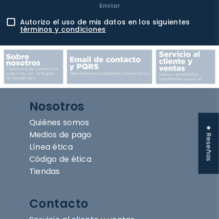
Enviar
Autorizo el uso de mis datos en los siguientes
términos y condiciones
Nosotros
Quiénes somos
★ Reseñas
Medios de pago
Línea ética
Código de ética
Tiendas
Contacto