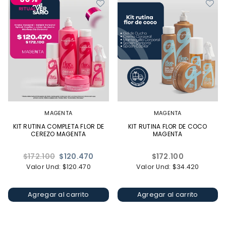
MAGENTA
MAGENTA
KIT RUTINA COMPLETA FLOR DE
KIT RUTINA FLOR DE COCO
CEREZO MAGENTA
MAGENTA
Precio
Precio
$172.100
$120.470
$172.100
habitual
habitual
Valor Und: $120.470
Valor Und: $34.420
Agregar al carrito
Agregar al carrito