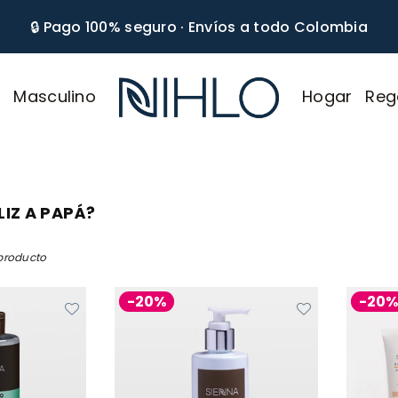
🔒 Pago 100% seguro · Envíos a todo Colombia
r
Masculino
Hogar
Reg
NIHLO
LIZ A PAPÁ?
producto
-20%
-20