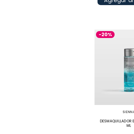
Agregar al
-20%
SIENN
DESMAQUILLADOR 
ML