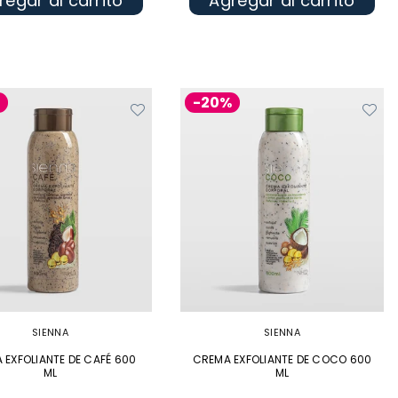
regar al carrito
Agregar al carrito
%
-20%
SIENNA
SIENNA
 EXFOLIANTE DE CAFÉ 600
CREMA EXFOLIANTE DE COCO 600
ML
ML