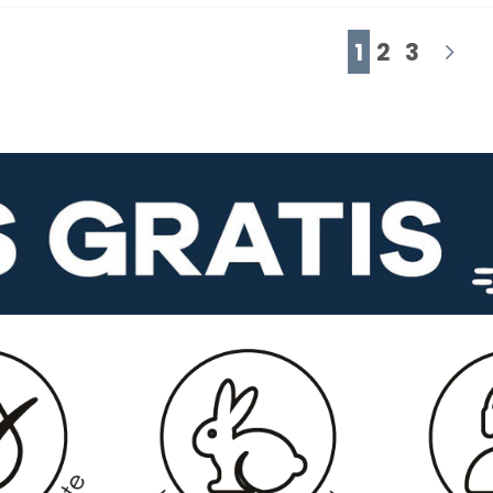
1
2
3