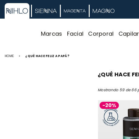
Marcas
Facial
Corporal
Capila
HOME
>
¿QUÉ HACE FELIZ A PAPÁ?
¿QUÉ HACE FE
Mostrando 59 de 66 
-20%