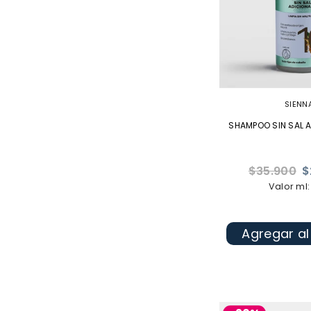
SIENN
SHAMPOO SIN SAL A
Precio
$35.900
$
habitual
Valor ml:
Agregar al