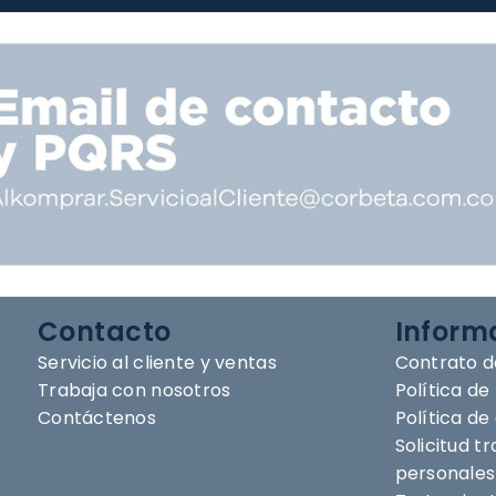
Contacto
Inform
Servicio al cliente y ventas
Contrato d
Trabaja con nosotros
Política de
Contáctenos
Política d
Solicitud t
personales