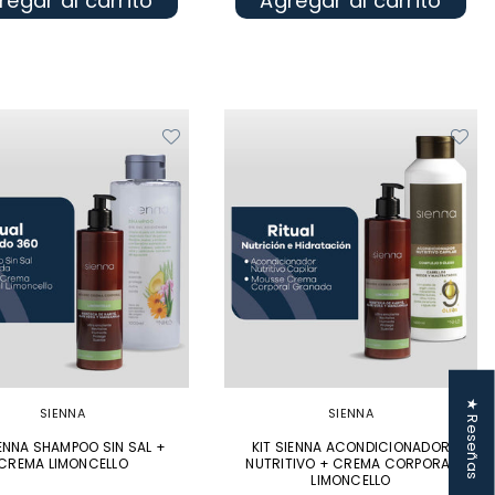
regar al carrito
Agregar al carrito
★ Reseñas
SIENNA
SIENNA
IENNA SHAMPOO SIN SAL +
KIT SIENNA ACONDICIONADOR
CREMA LIMONCELLO
NUTRITIVO + CREMA CORPORAL
LIMONCELLO