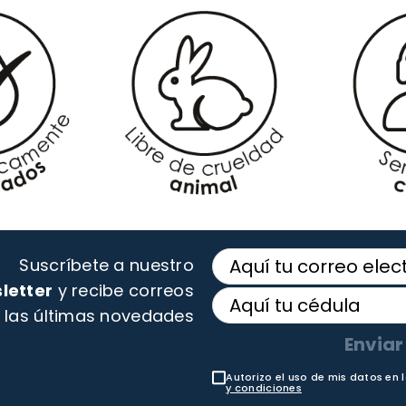
Suscríbete a nuestro
letter
y recibe correos
 las últimas novedades
Enviar
Autorizo el uso de mis datos en 
y condiciones