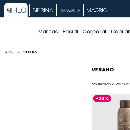
Marcas
Facial
Corporal
Capila
HOME
>
VERANO
VERANO
Mostrando 12 de 13 p
-20%