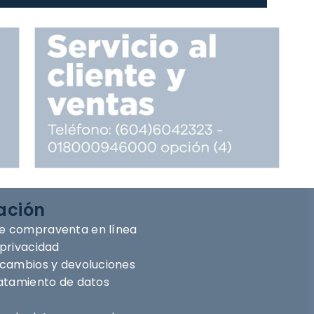
ación
e compraventa en línea
 privacidad
e cambios y devoluciones
ratamiento de datos