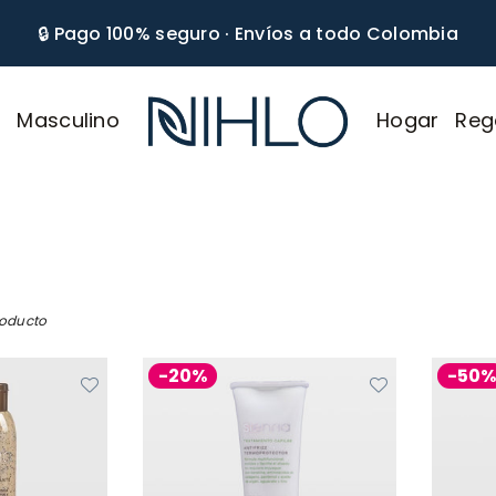
🔒 Pago 100% seguro · Envíos a todo Colombia
r
Masculino
Hogar
Reg
NIHLO
roducto
-20%
-50