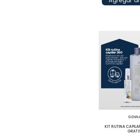
Agregar al
SIENN
KIT RUTINA CAPILA
GRATI