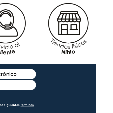
los siguientes
términos