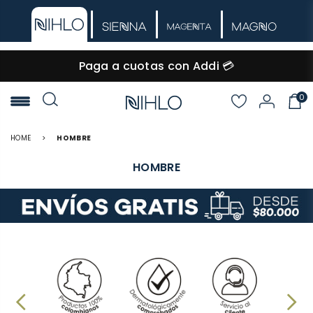
Paga a cuotas con Addi 💳
0
NIHLO
HOME
>
HOMBRE
HOMBRE