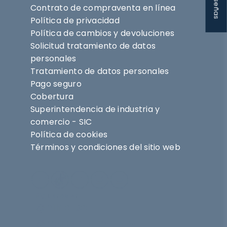
★ Reseñas
Contrato de compraventa en línea
Política de privacidad
Política de cambios y devoluciones
Solicitud tratamiento de datos
personales
Tratamiento de datos personales
Pago seguro
Cobertura
Superintendencia de industria y
comercio - SIC
Política de cookies
Términos y condiciones del sitio web
Síguenos en
@nihlo.co
@magentabynihlo