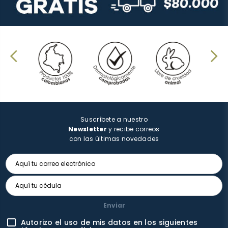
Suscríbete a nuestro
Newsletter
y recibe correos
con las últimas novedades
Enviar
Autorizo el uso de mis datos en los siguientes