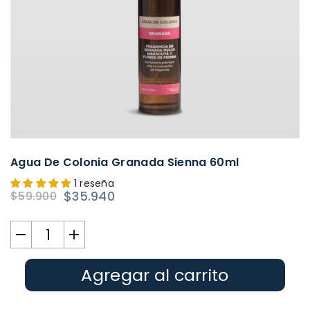
Agua De Colonia Granada Sienna 60ml
1 reseña
$35.940
$59.900
Precio
habitual
Agregar al carrito