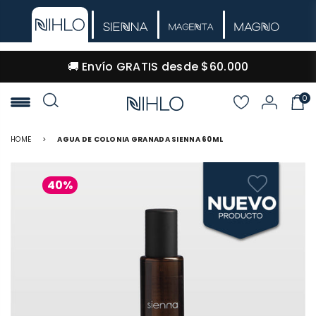
🚚 Envío GRATIS desde $60.000
0
NIHLO
HOME
>
AGUA DE COLONIA GRANADA SIENNA 60ML
40%