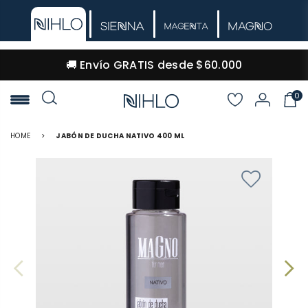
🚚 Envío GRATIS desde $60.000
0
NIHLO
HOME
>
JABÓN DE DUCHA NATIVO 400 ML