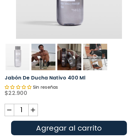
Jabón De Ducha Nativo 400 Ml
Sin reseñas
$22.900
Precio
habitual
Agregar al carrito