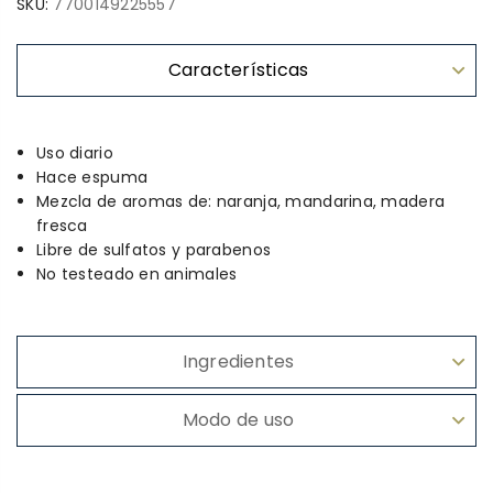
SKU:
7700149225557
Características
Uso diario
Hace espuma
Mezcla de aromas de: naranja, mandarina, madera
fresca
Libre de sulfatos y parabenos
No testeado en animales
Ingredientes
Modo de uso