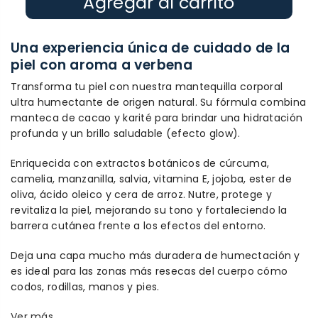
Agregar al carrito
Una experiencia única de cuidado de la
piel con aroma a verbena
Transforma tu piel con nuestra mantequilla corporal
ultra humectante de origen natural. Su fórmula combina
manteca de cacao y karité para brindar una hidratación
profunda y un brillo saludable (efecto glow).
Enriquecida con extractos botánicos de cúrcuma,
camelia, manzanilla, salvia, vitamina E, jojoba, ester de
oliva, ácido oleico y cera de arroz. Nutre, protege y
revitaliza la piel, mejorando su tono y fortaleciendo la
barrera cutánea frente a los efectos del entorno.
Deja una capa mucho más duradera de humectación y
es ideal para las zonas más resecas del cuerpo cómo
codos, rodillas, manos y pies.
Ver más