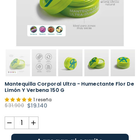
Mantequilla Corporal Ultra - Humectante Flor De
Limón Y Verbena 150 G
1 reseña
$19.140
$31.900
Precio
habitual