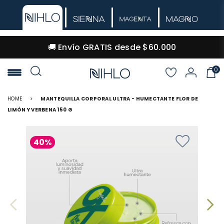
🚚 Envío GRATIS desde $60.000
0
NIHLO
HOME
>
MANTEQUILLA CORPORAL ULTRA - HUMECTANTE FLOR DE
LIMÓN Y VERBENA 150 G
40%