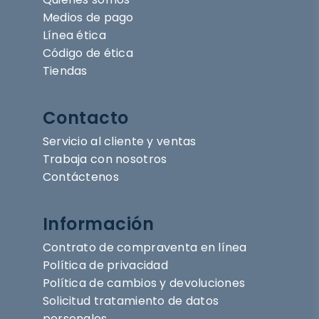
Medios de pago
Línea ética
Código de ética
Tiendas
Contacto
Servicio al cliente y ventas
Trabaja con nosotros
Contáctenos
Información
Contrato de compraventa en línea
Política de privacidad
Política de cambios y devoluciones
Solicitud tratamiento de datos
personales