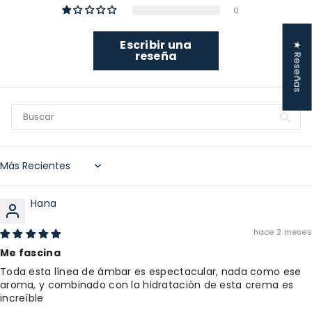
0
Escribir una
★ Reseñas
reseña
Sort by
Hana
hace 2 meses
Me fascina
Toda esta línea de ámbar es espectacular, nada como ese
aroma, y combinado con la hidratación de esta crema es
increíble