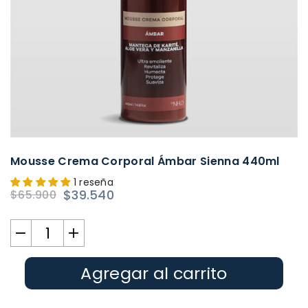
Mousse Crema Corporal Ámbar Sienna 440ml
1 reseña
$39.540
$65.900
Precio
habitual
Agregar al carrito