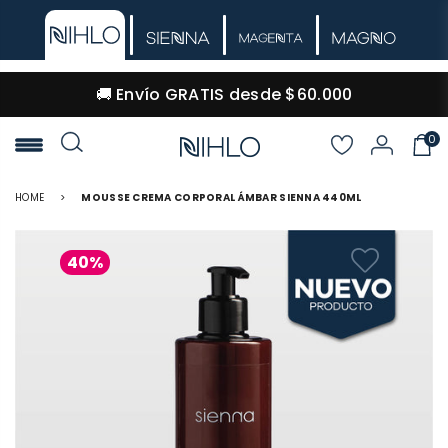
🚚 Envío GRATIS desde $60.000
0
NIHLO
HOME
>
MOUSSE CREMA CORPORAL ÁMBAR SIENNA 440ML
40%