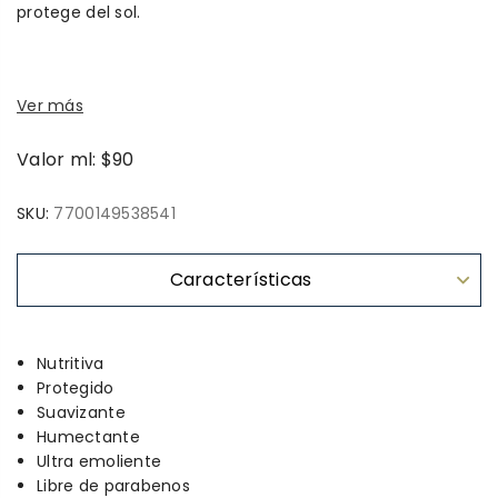
protege del sol.
Ver más
Valor ml: $90
SKU:
7700149538541
Características
Nutritiva
Protegido
Suavizante
Humectante
Ultra emoliente
Libre de parabenos