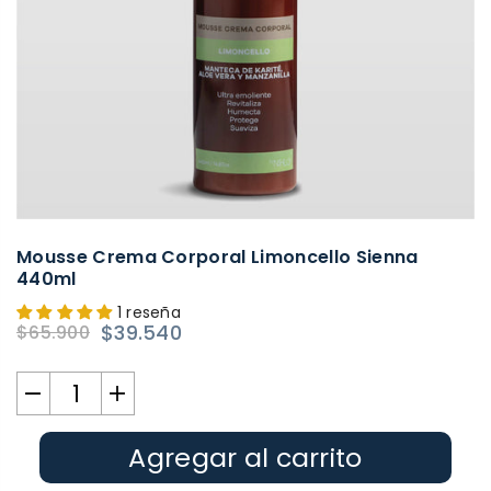
Mousse Crema Corporal Limoncello Sienna
440ml
1 reseña
$39.540
$65.900
Precio
habitual
Agregar al carrito