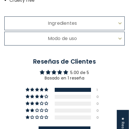
Cruelty free
Ingredientes
Modo de uso
Reseñas de Clientes
5.00 de 5
Basado en 1 reseña
1
0
0
0
0
★ Reseñas