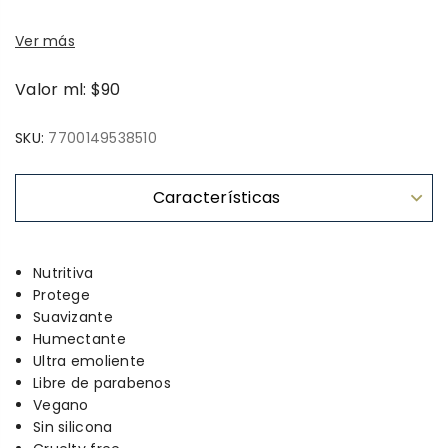
Ver más
Valor ml: $90
SKU:
7700149538510
Características
Nutritiva
Protege
Suavizante
Humectante
Ultra emoliente
Libre de parabenos
Vegano
Sin silicona