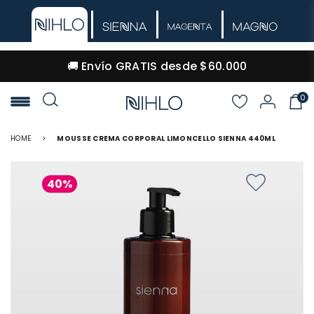
🚚 Envío GRATIS desde $60.000
0
NIHLO
HOME
>
MOUSSE CREMA CORPORAL LIMONCELLO SIENNA 440ML
40%